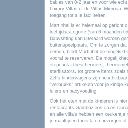
babies van 0-2 jaar en voor wie echt
Luxury Villas of de Villas Mimosa. Waa
toegang tot alle faciliteiten.
Martinhal is er helemaal op gericht o
leeftijdscategorie (van 6 maanden tot 
Babysitting kan uiteraard worden ge
buitenspeelplaats. Om te zorgen dat 
nemen, biedt Martinhal de mogelijkhe
vooraf te reserveren. De mogelijkhed
stopcontactbeschermers, thermomet
sterilisators, tot grotere items zoal
Zelfs kinderwagens zijn beschikbaar
“verbruiks” artikelen voor je kindje 
luiers en babyvoeding.
Ook het eten met de kinderen is hier
restaurants Gambozinos en As Dunas
en alle villa's hebben een keukentj
je maaltijden thuis laten bezorgen of