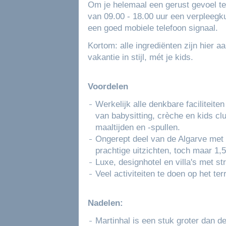
Om je helemaal een gerust gevoel te 
van 09.00 - 18.00 uur een verpleegk
een goed mobiele telefoon signaal.
Kortom: alle ingrediënten zijn hier 
vakantie in stijl, mét je kids.
Voordelen
Werkelijk alle denkbare faciliteite
van babysitting, crèche en kids cl
maaltijden en -spullen.
Ongerept deel van de Algarve met
prachtige uitzichten, toch maar 1,5
Luxe, designhotel en villa's met st
Veel activiteiten te doen op het te
Nadelen:
Martinhal is een stuk groter dan 